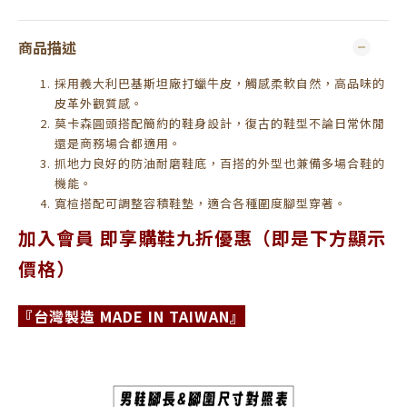
商品描述
採用義大利巴基斯坦廠打蠟牛皮，觸感柔軟自然，高品味的
皮革外觀質感。
莫卡森圓頭搭配簡約的鞋身設計，復古的鞋型不論日常休閒
還是商務場合都適用。
抓地力良好的防油耐磨鞋底，百搭的外型也兼備多場合鞋的
機能。
寬楦搭配可調整容積鞋墊，適合各種圍度腳型穿著。
加入會員 即享購鞋九折優惠（即是下方顯示
價格）
『台灣製造 MADE IN TAIWAN』