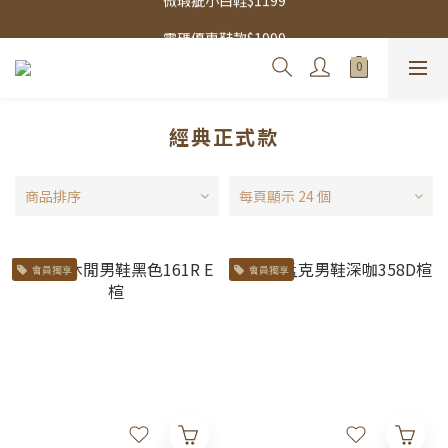
零碼優惠鞋款$1999
零碼優惠鞋款$1999
經典正式款
商品排序
每頁顯示 24 個
會員獨享
會員獨享