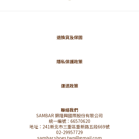
退換貨及保固
隱私保護政策
運送政策
聯絡我們
SAMBAR 錦隆興國際股份有限公司
統一編號：66570620
地址：241新北市三重區重新路五段669號
02-29957729
sambar.shoes.twn@gmail.com