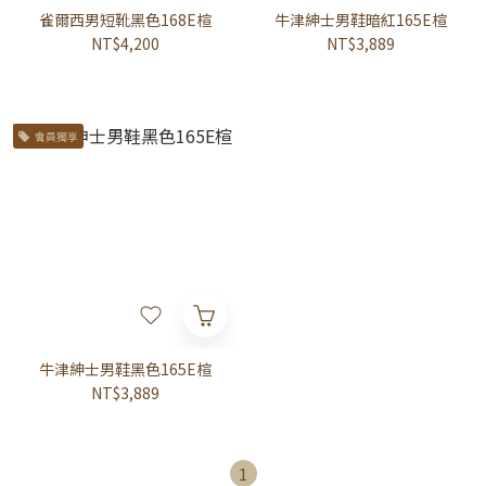
雀爾西男短靴黑色168E楦
牛津紳士男鞋暗紅165E楦
NT$4,200
NT$3,889
會員獨享
牛津紳士男鞋黑色165E楦
NT$3,889
1