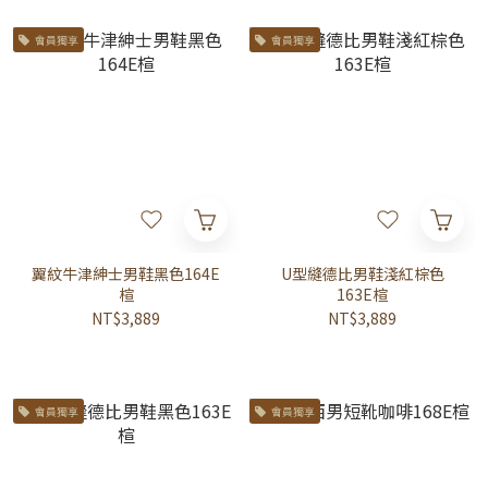
會員獨享
會員獨享
翼紋牛津紳士男鞋黑色164E
U型縫德比男鞋淺紅棕色
楦
163E楦
NT$3,889
NT$3,889
會員獨享
會員獨享