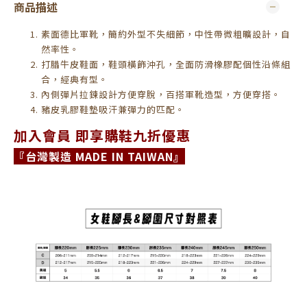
商品描述
素面德比軍靴，簡約外型不失細節，中性帶微粗曠設計，自
然率性。
打腊牛皮鞋面，鞋頭橫飾沖孔，全面防滑橡膠配個性沿條組
合，經典有型。
內側彈片拉鍊設計方便穿脫，百搭軍靴造型，方便穿搭。
豬皮乳膠鞋墊吸汗兼彈力的匹配。
加入會員 即享購鞋九折優惠
『台灣製造 MADE IN TAIWAN』