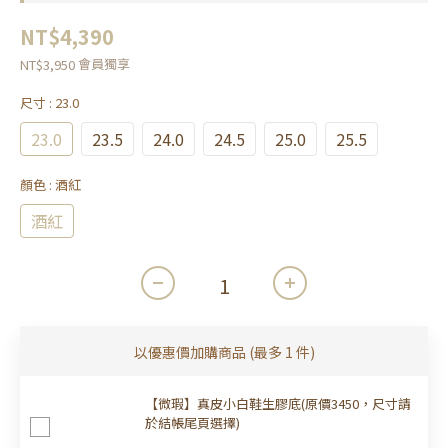
NT$4,390
會員獨享
NT$3,950
尺寸
: 23.0
23.0
23.5
24.0
24.5
25.0
25.5
顏色
: 酒紅
酒紅
以優惠價加購商品
(最多 1 件)
【微瑕】真皮小白鞋生膠底(原價3450，尺寸請
於結帳尾頁選擇)