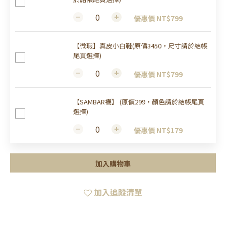
優惠價 NT$799
【微瑕】真皮小白鞋(原價3450，尺寸請於結帳
尾頁選擇)
優惠價 NT$799
【SAMBAR襪】 (原價299，顏色請於結帳尾頁
選擇)
優惠價 NT$179
加入購物車
加入追蹤清單