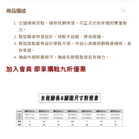
商品描述
交錯線條涼鞋，線條修飾俐落，可正式也有休閒的雙重魅
力。
鞋型簡潔俐落設計，搭配木紋跟，時尚高雅。
鞋釦加鬆緊帶設計穿脫方便，木紋小高跟修飾鞋身線條，更
有質感。
豬皮內裡耐磨吸汗，豬皮乳膠鞋墊透氣有彈力。
加入會員 即享購鞋九折優惠